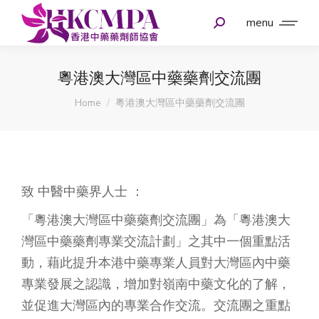
menu
粵港澳大灣區中藥藥劑交流團
You are here:
Home
粵港澳大灣區中藥藥劑交流團
致 中醫中藥界人士 ：
「粵港澳大灣區中藥藥劑交流團」為「粵港澳大
灣區中藥藥劑專業交流計劃」之其中一個重點活
動，藉此提升本港中藥專業人員對大灣區內中藥
專業發展之認識，增加對嶺南中藥文化的了解，
並促進大灣區內的專業合作交流。交流團之重點