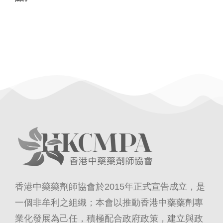
香港中藥藥劑師協會於2015年正式宣告成立，是
一個非牟利之組織；本會以推動香港中藥藥劑專
業化發展為己任，積極配合政府政策，建立與政