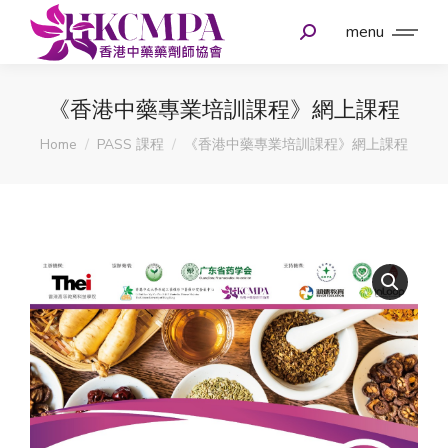
menu
《香港中藥專業培訓課程》網上課程
You are here:
Home
PASS 課程
《香港中藥專業培訓課程》網上課程