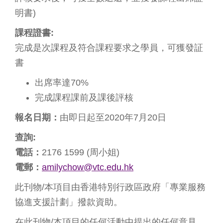
明書)
課程證書:
完成是次課程及符合課程要求之學員，可獲發証
書
出席率達70%
完成課程課前及課後評核
報名日期：
由即日起至2020年7月20日
查詢:
電話：
2176 1599 (周小姐)
電郵：
amilychow@vtc.edu.hk
此刊物/本項目由香港特別行政區政府「專業服務
協進支援計劃」撥款資助。
在此刊物/本項目的任何活動中提出的任何意見、