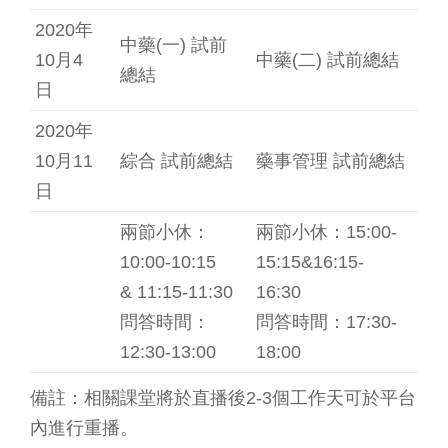
2020年
中藥(一) 試前
10月4
中藥(二) 試前總結
總結
日
2020年
10月11
綜合 試前總結
藥事管理 試前總結
日
兩節小休：
兩節小休：15:00-
10:00-10:15
15:15&16:15-
& 11:15-11:30
16:30
問答時間：
問答時間：17:30-
12:30-13:00
18:00
備註：相關課堂將於直播後2-3個工作天可於平台
內進行重播。