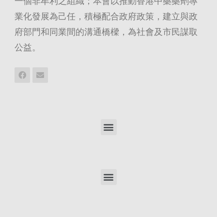
一個非牟利之組織；本會以推動香港中藥藥劑專
業化發展為己任，積極配合政府政策，建立與政
府部門和同業間的溝通橋樑，為社會及市民謀取
公益。