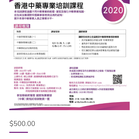
$
500.00