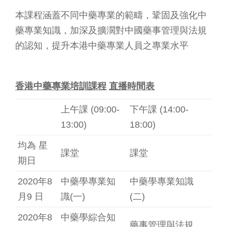
本課程涵蓋不同中藥專業的範疇，鞏固及強化中
藥專業知識，加深及擴濶對中國藥事管理與法規
的認知，提升本港中藥專業人員之專業水平
香港中藥專業培訓課程
直播時間表
上午課 (09:00-
下午課 (14:00-
13:00)
18:00)
均為 星
課堂
課堂
期日
2020年8
中藥學專業知
中藥學專業知識
月9 日
識(一)
(二)
2020年8
中藥學綜合知
藥事管理與法規