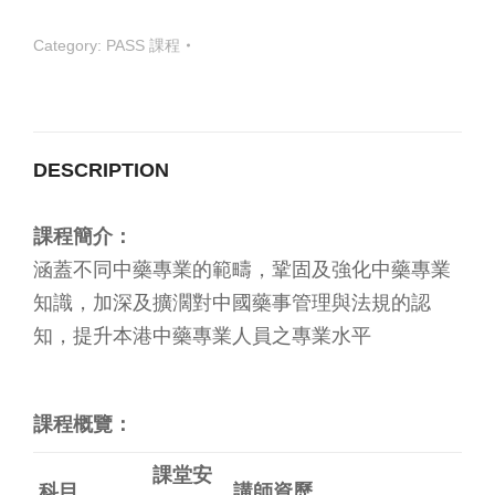
Category:
PASS 課程
DESCRIPTION
課程簡介：
涵蓋不同中藥專業的範疇，鞏固及強化中藥專業
知識，加深及擴濶對中國藥事管理與法規的認
知，提升本港中藥專業人員之專業水平
課程概覽：
課堂安
科目
講師資歷