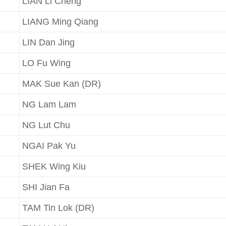
LIAN Li Cheng
LIANG Ming Qiang
LIN Dan Jing
LO Fu Wing
MAK Sue Kan (DR)
NG Lam Lam
NG Lut Chu
NGAI Pak Yu
SHEK Wing Kiu
SHI Jian Fa
TAM Tin Lok (DR)