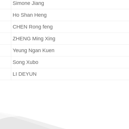
Simone Jiang
Ho Shan Heng
CHEN Rong feng
ZHENG Ming Xing
Yeung Ngan Kuen
Song Xubo
LI DEYUN