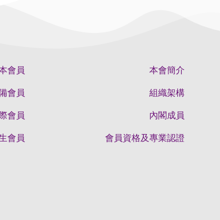
本會員
本會簡介
備會員
組織架構
際會員
內閣成員
生會員
會員資格及專業認證