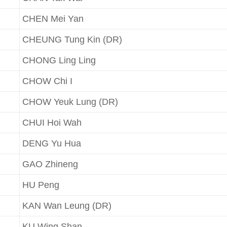
CHEN Mei Yan
CHEUNG Tung Kin (DR)
CHONG Ling Ling
CHOW Chi I
CHOW Yeuk Lung (DR)
CHUI Hoi Wah
DENG Yu Hua
GAO Zhineng
HU Peng
KAN Wan Leung (DR)
KU Wing Shan