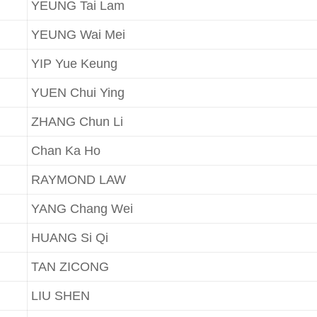
YEUNG Tai Lam
YEUNG Wai Mei
YIP Yue Keung
YUEN Chui Ying
ZHANG Chun Li
Chan Ka Ho
RAYMOND LAW
YANG Chang Wei
HUANG Si Qi
TAN ZICONG
LIU SHEN