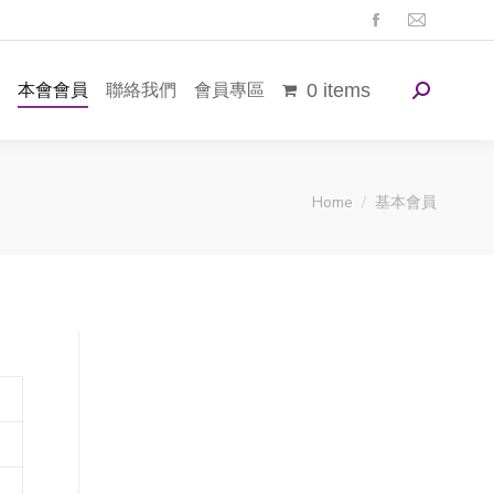
本會會員
聯絡我們
會員專區
0 items
You are here:
Home
基本會員