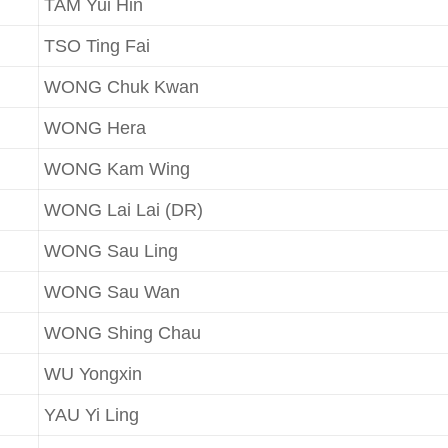
TAM Yui Hin
TSO Ting Fai
WONG Chuk Kwan
WONG Hera
WONG Kam Wing
WONG Lai Lai (DR)
WONG Sau Ling
WONG Sau Wan
WONG Shing Chau
WU Yongxin
YAU Yi Ling