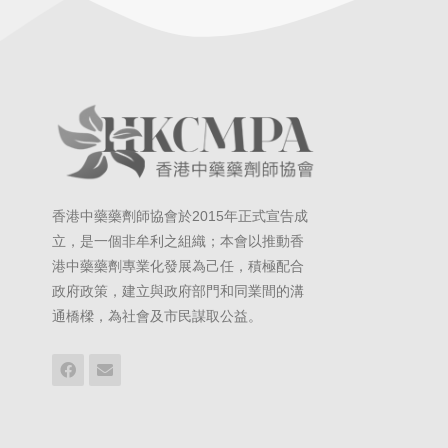
香港中藥藥劑師協會於2015年正式宣告成
立，是一個非牟利之組織；本會以推動香
港中藥藥劑專業化發展為己任，積極配合
政府政策，建立與政府部門和同業間的溝
通橋樑，為社會及市民謀取公益。