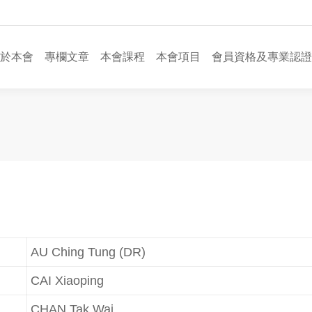
於本會
專欄文章
本會課程
本會項目
會員資格及專業認證
AU Ching Tung (DR)
CAI Xiaoping
CHAN Tak Wai