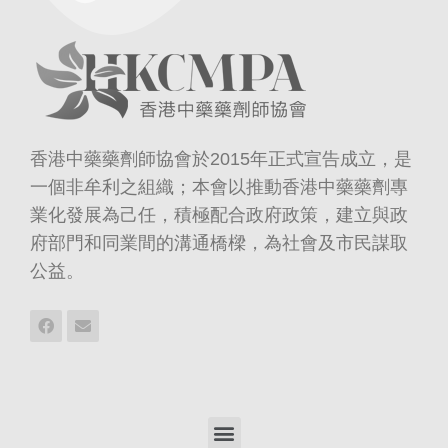
香港中藥藥劑師協會於2015年正式宣告成立，是
一個非牟利之組織；本會以推動香港中藥藥劑專
業化發展為己任，積極配合政府政策，建立與政
府部門和同業間的溝通橋樑，為社會及市民謀取
公益。