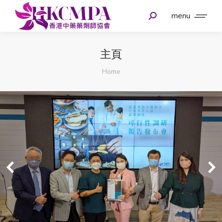
menu
主頁
You are here:
Home