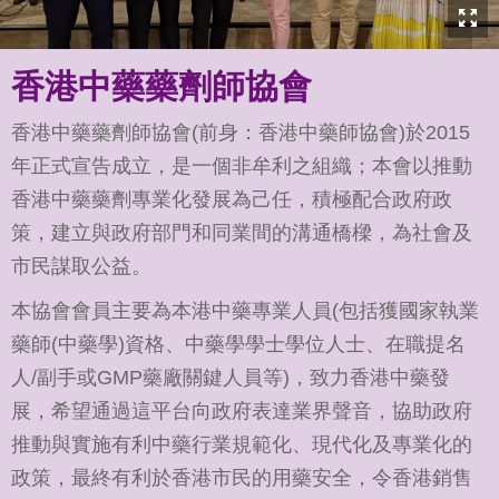
香港中藥藥劑師協會​
香港中藥藥劑師協會(前身：香港中藥師協會)於2015
年正式宣告成立，是一個非牟利之組織；本會以推動
香港中藥藥劑專業化發展為己任，積極配合政府政
策，建立與政府部門和同業間的溝通橋樑，為社會及
市民謀取公益。
本協會會員主要為本港中藥專業人員(包括獲國家執業
藥師(中藥學)資格、中藥學學士學位人士、在職提名
人/副手或GMP藥廠關鍵人員等)，致力香港中藥發
展，希望通過這平台向政府表達業界聲音，協助政府
推動與實施有利中藥行業規範化、現代化及專業化的
政策，最終有利於香港市民的用藥安全，令香港銷售