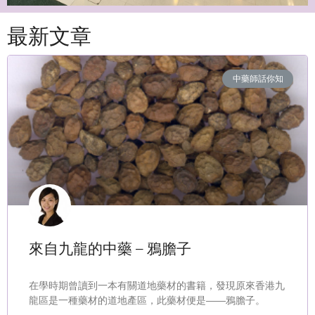
最新文章
中藥師話你知
來自九龍的中藥 – 鴉膽子
在學時期曾讀到一本有關道地藥材的書籍，發現原來香港九
龍區是一種藥材的道地產區，此藥材便是——鴉膽子。