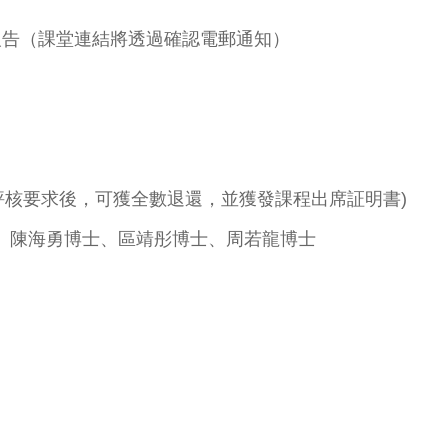
及報告（課堂連結將透過確認電郵通知）
程評核要求後，可獲全數退還，並獲發課程出席証明書)
授、陳海勇博士、區靖彤博士、周若龍博士