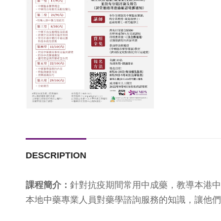
DESCRIPTION
課程簡介：
針對抗疫期間常用中成藥，教導本港中
本地中藥專業人員對藥學諮詢服務的知識，讓他們