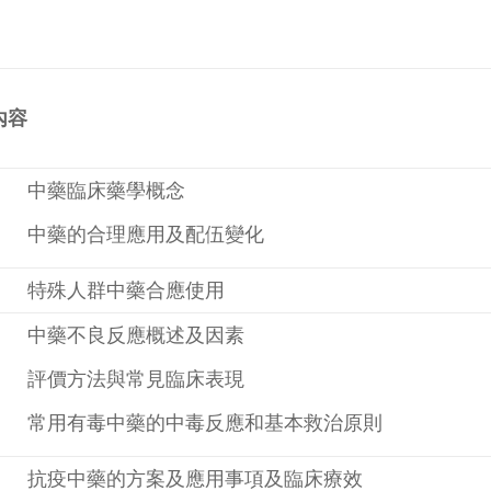
內容
· 中藥臨床藥學概念
· 中藥的合理應用及配伍變化
· 特殊人群中藥合應使用
· 中藥不良反應概述及因素
· 評價方法與常見臨床表現
· 常用有毒中藥的中毒反應和基本救治原則
· 抗疫中藥的方案及應用事項及臨床療效