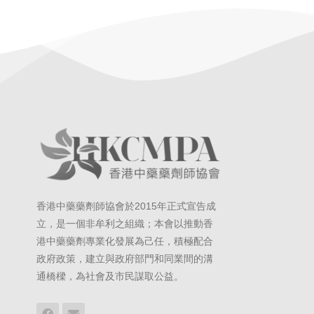
香港中藥藥劑師協會於2015年正式宣告成
立，是一個非牟利之組織；本會以推動香
港中藥藥劑專業化發展為己任，積極配合
政府政策，建立與政府部門和同業間的溝
通橋樑，為社會及市民謀取公益。