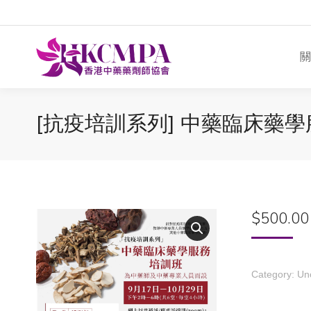
關
[抗疫培訓系列] 中藥臨床藥
$
500.00
Category:
Un