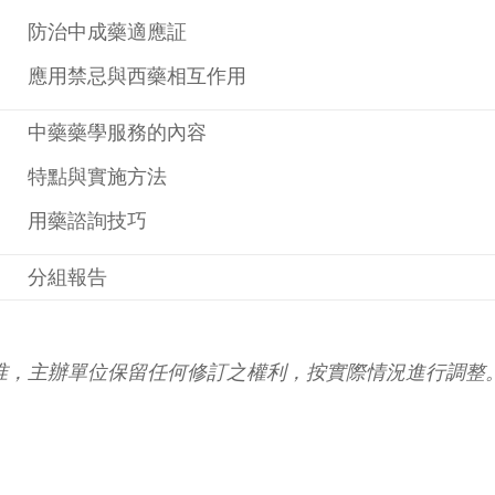
· 防治中成藥適應証
· 應用禁忌與西藥相互作用
· 中藥藥學服務的內容
· 特點與實施方法
· 用藥諮詢技巧
· 分組報告
為准，主辦單位保留任何修訂之權利，按實際情況進行調整