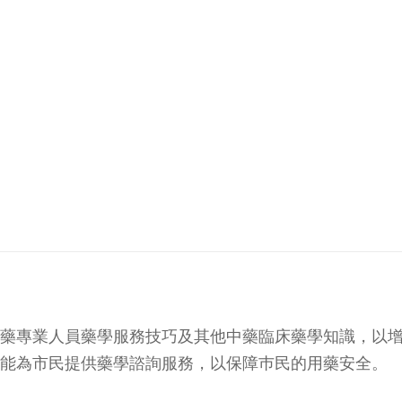
藥專業人員藥學服務技巧及其他中藥臨床藥學知識，以
能為市民提供藥學諮詢服務，以保障巿民的用藥安全。