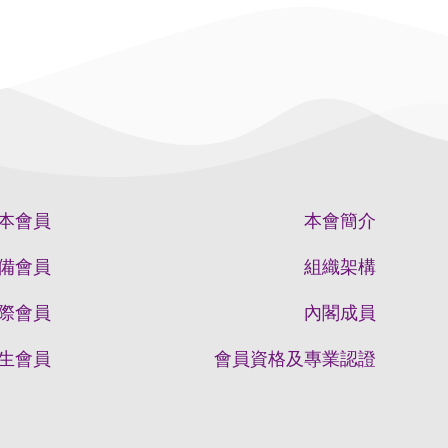
本會員
本會簡介
備會員
組織架構
際會員
內閣成員
生會員
會員資格及專業認證