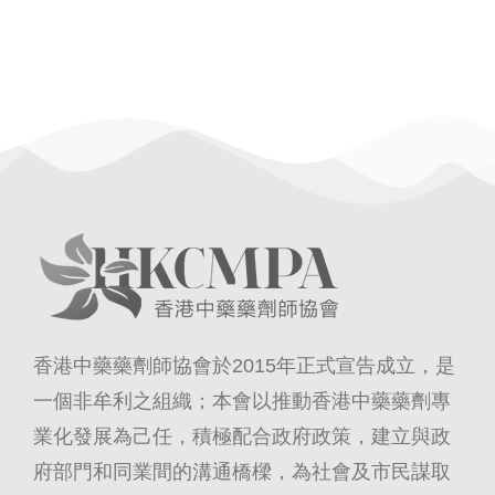
香港中藥藥劑師協會於2015年正式宣告成立，是
一個非牟利之組織；本會以推動香港中藥藥劑專
業化發展為己任，積極配合政府政策，建立與政
府部門和同業間的溝通橋樑，為社會及市民謀取