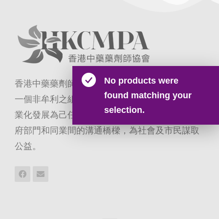
No products were
香港中藥藥劑師協會於2015年正式宣告成立，是
found matching your
一個非牟利之組織；本會以推動香港中藥藥劑專
selection.
業化發展為己任，積極配合政府政策，建立與政
府部門和同業間的溝通橋樑，為社會及市民謀取
公益。