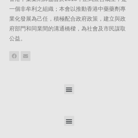
一個非牟利之組織；本會以推動香港中藥藥劑專
業化發展為己任，積極配合政府政策，建立與政
府部門和同業間的溝通橋樑，為社會及市民謀取
公益。