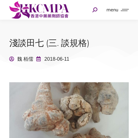
menu
淺談田七 (三. 談規格)
魏 栢儒
2018-06-11