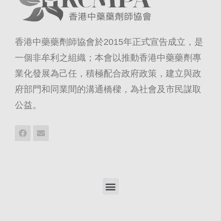
香港中藥藥劑師協會於2015年正式宣告成立，是
一個非牟利之組織；本會以推動香港中藥藥劑專
業化發展為己任，積極配合政府政策，建立與政
府部門和同業間的溝通橋樑，為社會及市民謀取
公益。