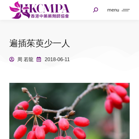
menu
遍插茱萸少一人
周 若龍
2018-06-11