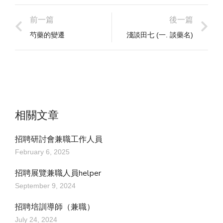
前一篇
後一篇
芍藥的變遷
淺談田七 (一. 談藥名)
相關文章
招聘研討會兼職工作人員
February 6, 2025
招聘展覽兼職人員helper
September 9, 2024
招聘培訓導師（兼職）
July 24, 2024