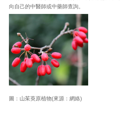
向自己的中醫師或中藥師查詢。
圖：山茱萸原植物(來源：網絡)