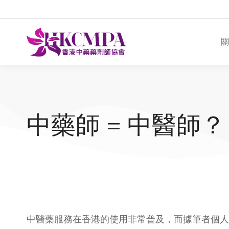
關
中藥師 = 中醫師？
中醫藥服務在香港的使用非常普及，而據筆者個人