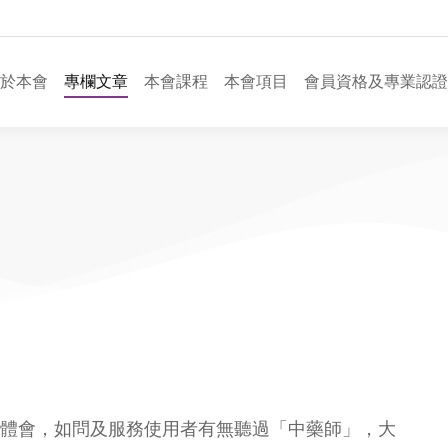
於本會
專欄文章
本會課程
本會項目
會員資格及專業認證
體會，如問及服務使用者有無聽過「中藥師」，大