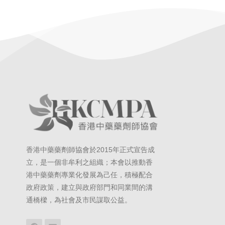
香港中藥藥劑師協會於2015年正式宣告成
立，是一個非牟利之組織；本會以推動香
港中藥藥劑專業化發展為己任，積極配合
政府政策，建立與政府部門和同業間的溝
通橋樑，為社會及市民謀取公益。