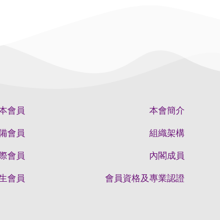
本會員
本會簡介
備會員
組織架構
際會員
內閣成員
生會員
會員資格及專業認證