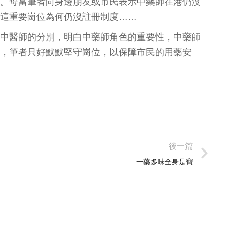
。每當筆者向身邊朋友或市民表示中藥師在港仍沒
這重要崗位為何仍沒註冊制度……
中醫師的分別，明白中藥師角色的重要性，中藥師
，筆者只好默默堅守崗位，以保障市民的用藥安
後一篇
一藥多味全身是寶