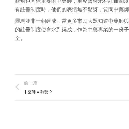
觀角色同樣重要的中藥師，至今暫時未有註冊制度
有註冊制度時，他們的表情無不驚訝，質問中藥師
羅馬並非一朝建成，當更多市民大眾知道中藥師與
的註冊制度便會水到渠成，作為中藥專業的一份子
全。
前一篇
中藥師 = 執藥 ?