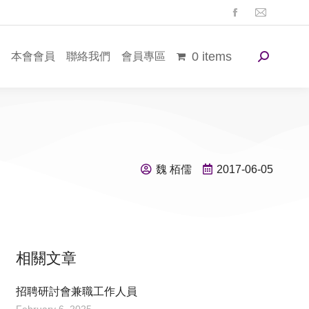
本會會員
聯絡我們
會員專區
0 items
魏 栢儒
2017-06-05
相關文章
招聘研討會兼職工作人員