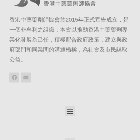
香港中藥藥劑師協會於2015年正式宣告成立，是
一個非牟利之組織；本會以推動香港中藥藥劑專
業化發展為己任，積極配合政府政策，建立與政
府部門和同業間的溝通橋樑，為社會及市民謀取
公益。