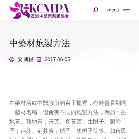
menu
中藥材炮製方法
梁 凱棋
2017-06-05
在藥材店或中醫診所的百子櫃裡，有時會看到同
一藥材名稱，但會有不同的炮製方法，例如︰生
地黃、熟地黃；黃芪、炙黃芪；生附子、製附
子；荊芥、荊芥炭；栀子、焦栀子等等。如市民