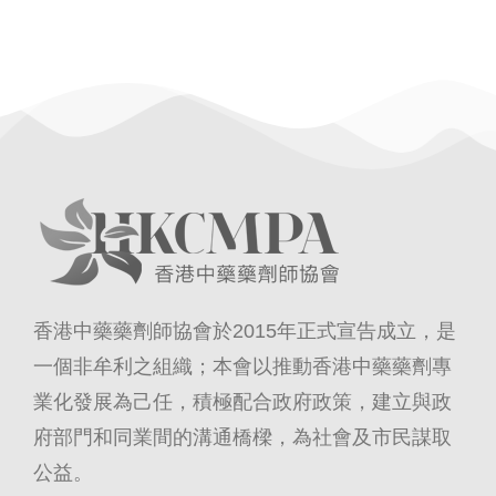
香港中藥藥劑師協會於2015年正式宣告成立，是
一個非牟利之組織；本會以推動香港中藥藥劑專
業化發展為己任，積極配合政府政策，建立與政
府部門和同業間的溝通橋樑，為社會及市民謀取
公益。