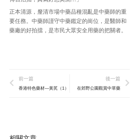
正本清源，釐清市場中藥品種混亂是中藥師的重
要任務。中藥師謹守中藥鑑定的崗位，是醫師和
藥廠的好拍擋，是市民大眾安全用藥的把關者。
前一篇
後一篇
香港特色藥材—黃芪（1）
在郊野公園觀賞中草藥
相關文章