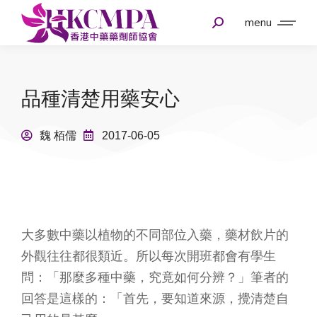
menu
品種清楚用藥安心
魏 栢儒
2017-06-05
大多數中藥以植物的不同部位入藥，藥材飲片的
外觀往往都很類近。所以每次開班都會有學生
問：「那麼多種中藥，究竟如何分辨？」筆者的
回答是這樣的：「首先，要知道來源，攪清楚自