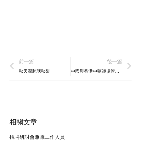
前一篇
後一篇
秋天潤肺話秋梨
中國與香港中藥師規管大不同
相關文章
招聘研討會兼職工作人員