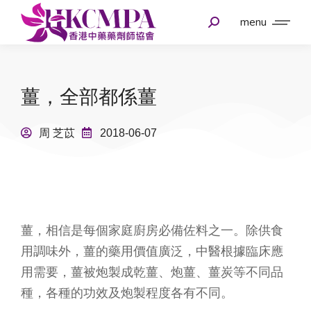
menu
薑，全部都係薑
周 芝苡
2018-06-07
薑，相信是每個家庭廚房必備佐料之一。除供食
用調味外，薑的藥用價值廣泛，中醫根據臨床應
用需要，薑被炮製成乾薑、炮薑、薑炭等不同品
種，各種的功效及炮製程度各有不同。