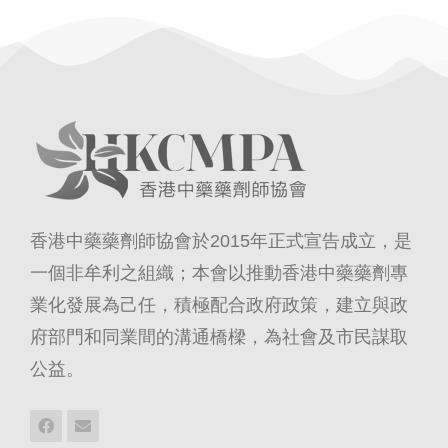
香港中藥藥劑師協會於2015年正式宣告成立，是
一個非牟利之組織；本會以推動香港中藥藥劑專
業化發展為己任，積極配合政府政策，建立與政
府部門和同業間的溝通橋樑，為社會及市民謀取
公益。