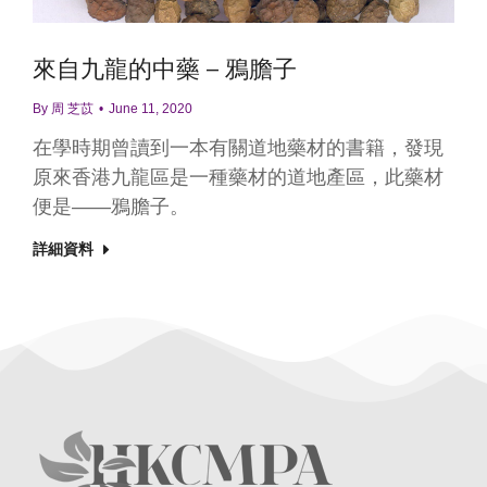
來自九龍的中藥 – 鴉膽子
By
周 芝苡
June 11, 2020
在學時期曾讀到一本有關道地藥材的書籍，發現
原來香港九龍區是一種藥材的道地產區，此藥材
便是——鴉膽子。
詳細資料