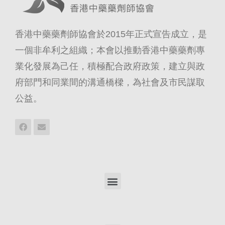
香港中藥藥劑師協會於2015年正式宣告成立，是
一個非牟利之組織；本會以推動香港中藥藥劑專
業化發展為己任，積極配合政府政策，建立與政
府部門和同業間的溝通橋樑，為社會及市民謀取
公益。