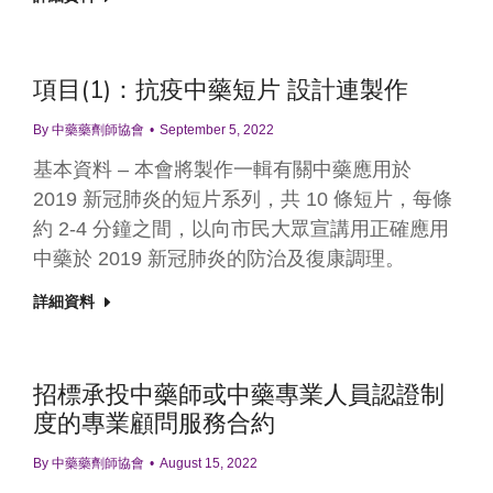
項目(1)：抗疫中藥短片 設計連製作
By
中藥藥劑師協會
September 5, 2022
基本資料 – 本會將製作一輯有關中藥應用於
2019 新冠肺炎的短片系列，共 10 條短片，每條
約 2-4 分鐘之間，以向市民大眾宣講用正確應用
中藥於 2019 新冠肺炎的防治及復康調理。
詳細資料
招標承投中藥師或中藥專業人員認證制
度的專業顧問服務合約
By
中藥藥劑師協會
August 15, 2022