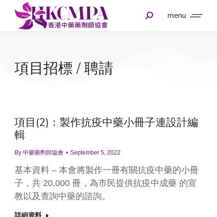
menu
項目招標 / 聘請
項目(2)：製作抗疫中藥小冊子連設計編
輯
By
中藥藥劑師協會
September 5, 2022
基本資料 – 本會將製作一冊有關抗疫中藥的小冊
子，共 20,000 冊，為市民提供抗疫中成藥 的宣
教以及查詢中藥的諮詢。
詳細資料