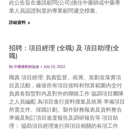
此公告旨在邀請顧問(公司)擔任中藥師或中藥專
業人員認證制度的專業顧問遞交標書。
詳細資料
招聘：項目經理 (全職) 及 項目助理(全
職)
By
中藥藥劑師協會
July 15, 2022
職責 項目經理: 負責監督、統籌、策劃並落實項
目及活動，確保所有項目按時和預算範圍內交付
負責各類型對內及對外的聯絡工作 協調項目團隊
之人員編配 為項目進行資料搜集及統籌 準備項目
所需文件、採購計劃、製作財務報表及資料整合
準備及制訂項目進度報告及調研報告等 項目助
理： 協助項目經理進行與項目相關的各項工作