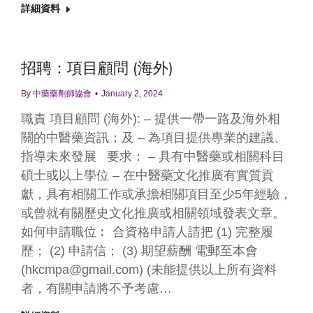
詳細資料
招聘：項目顧問 (海外)
By
中藥藥劑師協會
January 2, 2024
職責 項目顧問 (海外): – 提供一帶一路及海外相
關的中醫藥資訊；及 – 為項目提供專業的建議、
指導未來發展 要求： – 具有中醫藥或相關科目
碩士或以上學位 – 在中醫藥文化推廣有實質貢
獻，具有相關工作或承擔相關項目至少5年經驗，
或曾就有關歷史文化推廣或相關領域發表文章。
如何申請職位︰ 合資格申請人請把 (1) 完整履
歷； (2) 申請信； (3) 期望薪酬 電郵至本會
(hkcmpa@gmail.com) (未能提供以上所有資料
者，有關申請將不予考慮…