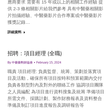
應商要求 需要有 15 年或以上的相關工作經驗 提
供 2-3 條相關影片給我們參考 具有中醫藥相關影
片拍攝經驗、中醫藥影片合作專案或中醫藥影片
獲獎記錄…
詳細資料
招聘：項目經理 (全職)
By
中藥藥劑師協會
February 15, 2024
職責 項目經理: 負責監督、統籌、策劃並落實項
目及活動，確保所有項目按時和預算範圍內交付
負責各類型對內及對外的聯絡工作 協調項目團隊
之人員編配 為項目進行資料搜集及統籌 準備項目
所需文件、採購計劃、製作財務報表及資料整合
準備及制訂項目進度報告及調研報告等