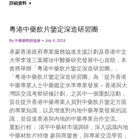
詳細資料
粵港中藥飲片鑒定深造研習團
By
中藥藥劑師協會
July 4, 2024
承蒙香港政府專業服務協進支援計劃及香港中文
大學李達三葉耀珍中醫藥研究發展中心資助，本
會將舉辦「粵港中藥飲片鑒定深造研習團」。
「粵港中藥飲片鑒定深造研習團」為「提升香港
中藥專業人士中藥鑑定水準專業發展 – 香港與大
灣區交流考察研修計劃」之其中一個重點活動，
旨在提升香港中藥專業人員對中藥飲片鑒定方面
的專業知識，以及增進對內地中藥專業發展的認
識，並促進香港與內地的中藥專業合作交流。
重點行程： 清平中藥材市場調研，深入認識内地
中藥材飲片特徵 參與商鑒會，與專家交流學習，