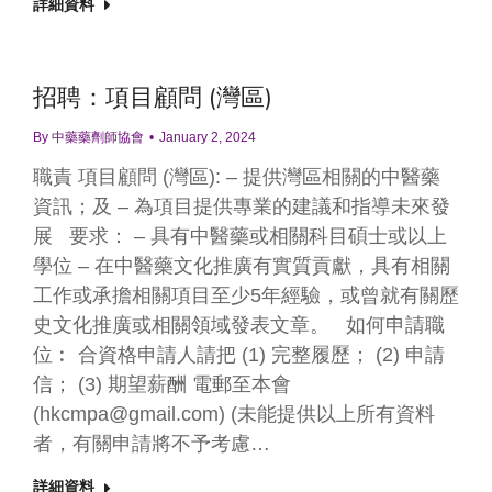
詳細資料
招聘：項目顧問 (灣區)
By
中藥藥劑師協會
January 2, 2024
職責 項目顧問 (灣區): – 提供灣區相關的中醫藥
資訊；及 – 為項目提供專業的建議和指導未來發
展 要求： – 具有中醫藥或相關科目碩士或以上
學位 – 在中醫藥文化推廣有實質貢獻，具有相關
工作或承擔相關項目至少5年經驗，或曾就有關歷
史文化推廣或相關領域發表文章。 如何申請職
位︰ 合資格申請人請把 (1) 完整履歷； (2) 申請
信； (3) 期望薪酬 電郵至本會
(hkcmpa@gmail.com) (未能提供以上所有資料
者，有關申請將不予考慮…
詳細資料