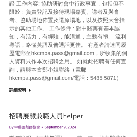
證 工作內容: 協助研討會中行政事宜，包括但不
限於：負責登記及接待現場嘉賓、講者及與會
者、協助場地佈置及還原場地，以及按照大會指
示的其他工作。 工作條件 : 對中醫藥有基本認
知，有活力，有經驗，能溝通，主動有禮。 流利
粵語，略懂英語及普通話更佳。 有意者請連同履
歷電郵至hkcmpa.pass@gmail.com，所收集的個
人資料只作本次招聘之用。 如就此招聘有任何查
詢，請與本會鄭小姐聯絡（電郵：
hkcmpa.pass@gmail.com/電話：5485 5871）
詳細資料
招聘展覽兼職人員helper
By
中藥藥劑師協會
September 9, 2024