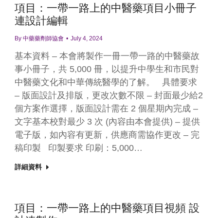
項目：一帶一路上的中醫藥項目小冊子
連設計編輯
By
中藥藥劑師協會
July 4, 2024
基本資料 – 本會將製作一冊一帶一路的中醫藥故
事小冊子，共 5,000 冊，以提升中學生和市民對
中醫藥文化和中華傳統醫學的了解。 具體要求
– 版面設計及排版，更改次數不限 – 封面最少給2
個方案作選擇，版面設計需在 2 個星期內完成 –
文字基本校對最少 3 次 (內容由本會提供) – 提供
電子版，如內容有更新，供應商需協作更改 – 完
稿印製 印製要求 印刷：5,000…
詳細資料
項目：一帶一路上的中醫藥項目視頻 設