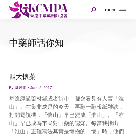
menu
中藥師話你知
四大懷藥
By
周 若龍
June 5, 2017
每逢經過藥材鋪或者街巿，都會看見有人賣「淮
山」。在集非成是的今天，再翻一翻報紙雜誌，
打開電視機，「懷山」早已變成「淮山」。「淮
山」早已成為市民對山藥的認知。每當我指出
「淮山」正確寫法其實是懷抱的「懷」時，他們