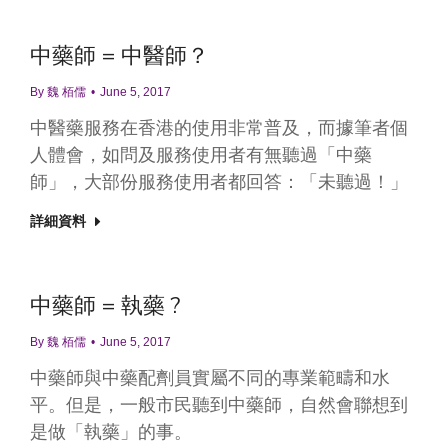
中藥師 = 中醫師？
By
魏 栢儒
June 5, 2017
中醫藥服務在香港的使用非常普及，而據筆者個
人體會，如問及服務使用者有無聽過「中藥
師」，大部份服務使用者都回答：「未聽過！」
詳細資料
中藥師 = 執藥 ?
By
魏 栢儒
June 5, 2017
中藥師與中藥配劑員實屬不同的專業範疇和水
平。但是，一般市民聽到中藥師，自然會聯想到
是做「執藥」的事。