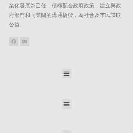
業化發展為己任，積極配合政府政策，建立與政
府部門和同業間的溝通橋樑，為社會及市民謀取
公益。