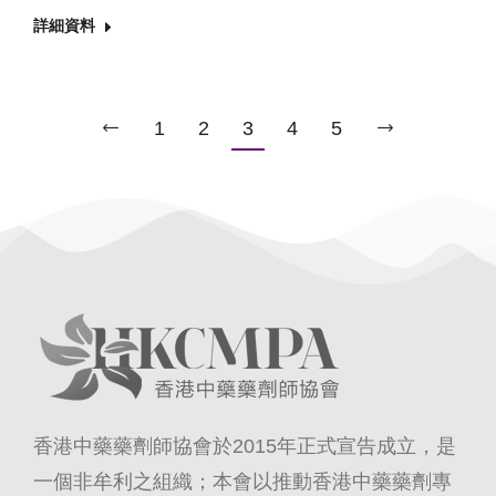
詳細資料
1
2
3
4
5
香港中藥藥劑師協會於2015年正式宣告成立，是
一個非牟利之組織；本會以推動香港中藥藥劑專